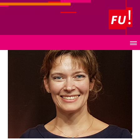
Frauen Union Legden-Asbeck