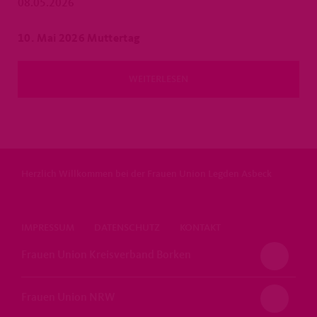
08.05.2026
10. Mai 2026 Muttertag
WEITERLESEN
Herzlich Willkommen bei der Frauen Union Legden Asbeck
IMPRESSUM
DATENSCHUTZ
KONTAKT
Frauen Union Kreisverband Borken
Frauen Union NRW