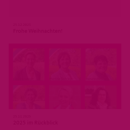
25.12.2025
Frohe Weihnachten!
25.11.2025
2025 im Rückblick