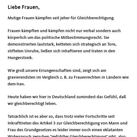
Liebe Frauen,
Mutige Frauen kämpfen seit jeher für Gleichberechtigung.
Frauen kämpften und kämpfen nicht nur verbal sondern auch
körperlich um das politische Mitbestimmungsrecht. Sie
demonstrierten lautstark, ketteten sich strategisch an Tore,
stifteten Unruhe, ließen sich inhaftieren und traten in den
Hungerstreik.
Wie groß unsere Errungenschaften sind, zeigt sich am
gravierendsten im Vergleich z. B. zu Frauenrechten in Ländern wie
dem Iran.
Heute haben wir hier in Deutschland zumindest das Gefühl, daß
wir gleichberechtigt leben.
Tatsächlich ist es aber so, dass trotz vieler Fortschritte seit
Inkrafttreten des Artikel 3 zur Gleichberechtigung von Mann und
Frau des Grundgesetzes es leider immer noch einen eklatanten
Widerspruch zwischen "gefühlter Gleichberechtigung" gibt, also