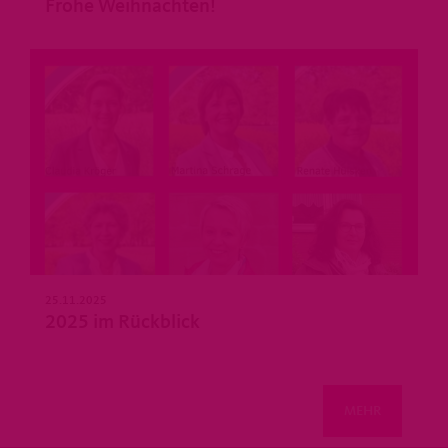
Frohe Weihnachten!
25.11.2025
2025 im Rückblick
MEHR